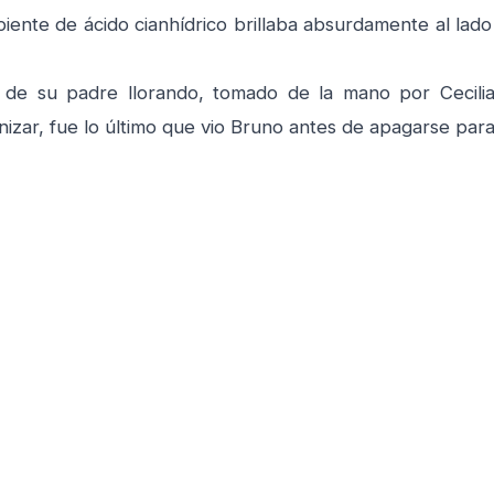
piente de ácido cianhídrico brillaba absurdamente al lado 
 su padre llorando, tomado de la mano por Cecilia
nizar, fue lo último que vio Bruno antes de apagarse par