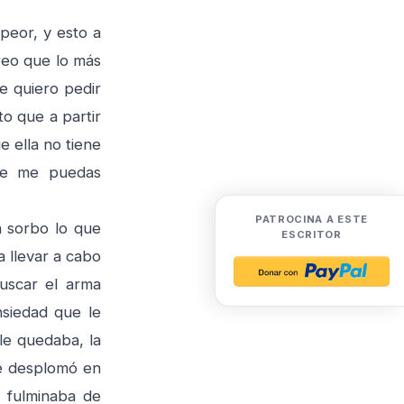
peor, y esto a
reo que lo más
e quiero pedir
o que a partir
e ella no tiene
ue me puedas
PATROCINA A ESTE
 sorbo lo que
ESCRITOR
a llevar a cabo
buscar el arma
nsiedad que le
le quedaba, la
Se desplomó en
o fulminaba de