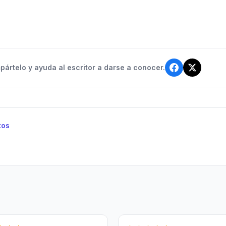
ártelo y ayuda al escritor a darse a conocer.
tos