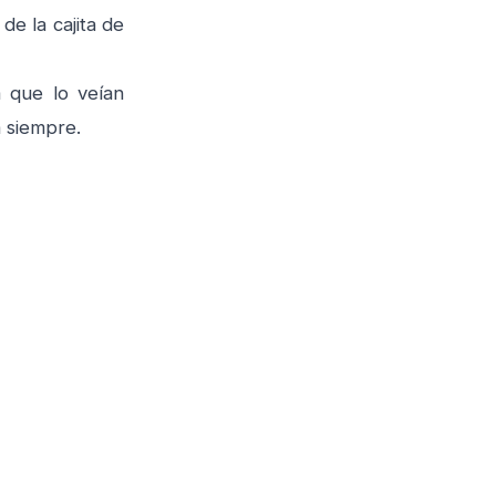
de la cajita de
 que lo veían
a siempre.