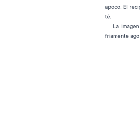
apoco. El reci
té.
La imagen de
fríamente ago