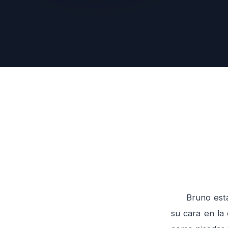
Bruno está so
su cara en la