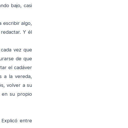
ndo bajo, casi
escribir algo,
redactar. Y él
a cada vez que
gurarse de que
rtar el cadáver
s a la vereda,
s, volver a su
a en su propio
Explicó entre