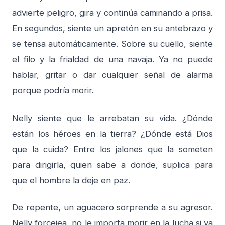
advierte peligro, gira y continúa caminando a prisa.
En segundos, siente un apretón en su antebrazo y
se tensa automáticamente. Sobre su cuello, siente
el filo y la frialdad de una navaja. Ya no puede
hablar, gritar o dar cualquier señal de alarma
porque podría morir.
Nelly siente que le arrebatan su vida. ¿Dónde
están los héroes en la tierra? ¿Dónde está Dios
que la cuida? Entre los jalones que la someten
para dirigirla, quien sabe a donde, suplica para
que el hombre la deje en paz.
De repente, un aguacero sorprende a su agresor.
Nelly forcejea, no le importa morir en la lucha si ya