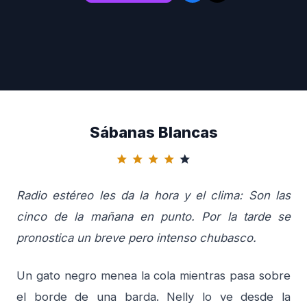
Sábanas Blancas
star
star
star
star
star
Radio estéreo les da la hora y el clima: Son las
cinco de la mañana en punto. Por la tarde se
pronostica un breve pero intenso chubasco.
Un gato negro menea la cola mientras pasa sobre
el borde de una barda. Nelly lo ve desde la