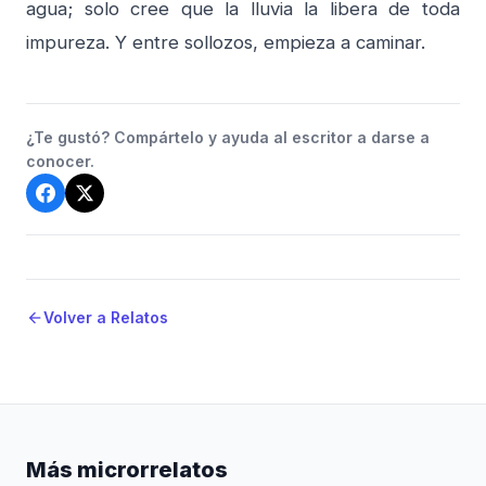
agua; solo cree que la lluvia la libera de toda
impureza. Y entre sollozos, empieza a caminar.
¿Te gustó? Compártelo y ayuda al escritor a darse a
conocer.
Volver a Relatos
arrow_back
Más microrrelatos