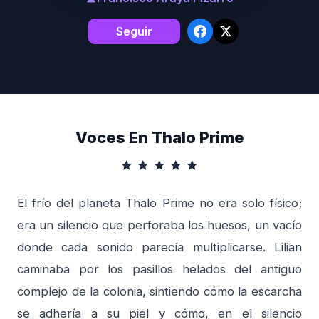
Seguir
Voces En Thalo Prime
star
star
star
star
star
El frío del planeta Thalo Prime no era solo físico;
era un silencio que perforaba los huesos, un vacío
donde cada sonido parecía multiplicarse. Lilian
caminaba por los pasillos helados del antiguo
complejo de la colonia, sintiendo cómo la escarcha
se adhería a su piel y cómo, en el silencio