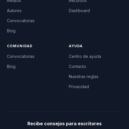
Relatos
Recursos
Autores
Dashboard
Convocatorias
Blog
COMUNIDAD
AYUDA
Convocatorias
Centro de ayuda
Blog
Contacto
Nuestras reglas
Privacidad
Recibe consejos para escritores