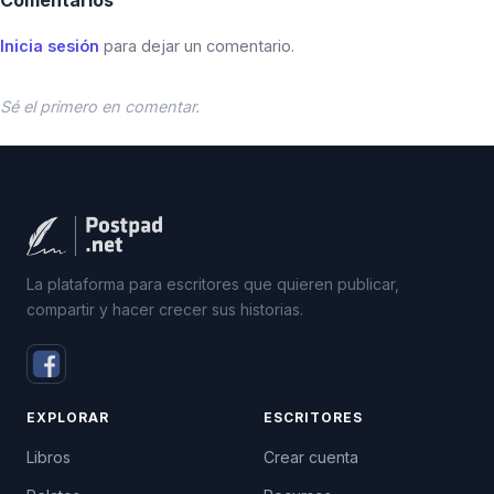
Comentarios
Inicia sesión
para dejar un comentario.
Sé el primero en comentar.
La plataforma para escritores que quieren publicar,
compartir y hacer crecer sus historias.
EXPLORAR
ESCRITORES
Libros
Crear cuenta