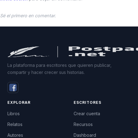
Sé el primero en comentar.
La plataforma para escritores que quieren publicar,
compartir y hacer crecer sus historias.
EXPLORAR
ESCRITORES
Libros
Crear cuenta
Relatos
Recursos
Autores
Dashboard