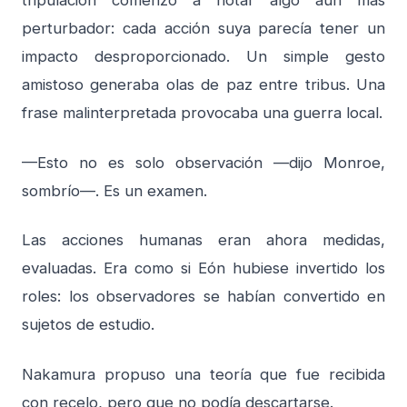
tripulación comenzó a notar algo aún más
perturbador: cada acción suya parecía tener un
impacto desproporcionado. Un simple gesto
amistoso generaba olas de paz entre tribus. Una
frase malinterpretada provocaba una guerra local.
—Esto no es solo observación —dijo Monroe,
sombrío—. Es un examen.
Las acciones humanas eran ahora medidas,
evaluadas. Era como si Eón hubiese invertido los
roles: los observadores se habían convertido en
sujetos de estudio.
Nakamura propuso una teoría que fue recibida
con recelo, pero que no podía descartarse.