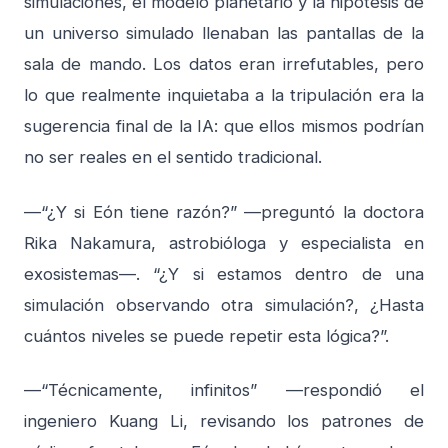
simulaciones, el modelo planetario y la hipótesis de
un universo simulado llenaban las pantallas de la
sala de mando. Los datos eran irrefutables, pero
lo que realmente inquietaba a la tripulación era la
sugerencia final de la IA: que ellos mismos podrían
no ser reales en el sentido tradicional.
—“¿Y si Eón tiene razón?” —preguntó la doctora
Rika Nakamura, astrobióloga y especialista en
exosistemas—. “¿Y si estamos dentro de una
simulación observando otra simulación?, ¿Hasta
cuántos niveles se puede repetir esta lógica?”.
—“Técnicamente, infinitos” —respondió el
ingeniero Kuang Li, revisando los patrones de