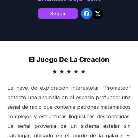
Seguir
El Juego De La Creación
star
star
star
star
star
La nave de exploración interestelar “Prometeo”
detectó una anomalía en el espacio profundo: una
señal de radio que contenía patrones matemáticos
complejos y estructuras lingüísticas desconocidas.
La señal provenía de un sistema estelar sin
catalogar, ubicado en el borde de la galaxia. El