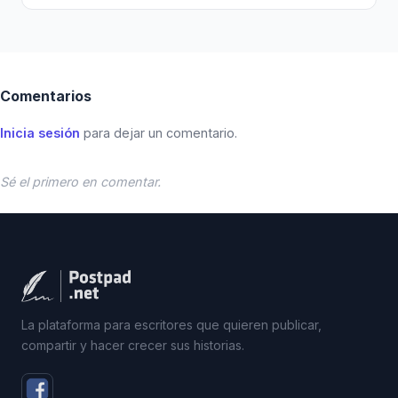
Comentarios
Inicia sesión
para dejar un comentario.
Sé el primero en comentar.
La plataforma para escritores que quieren publicar,
compartir y hacer crecer sus historias.