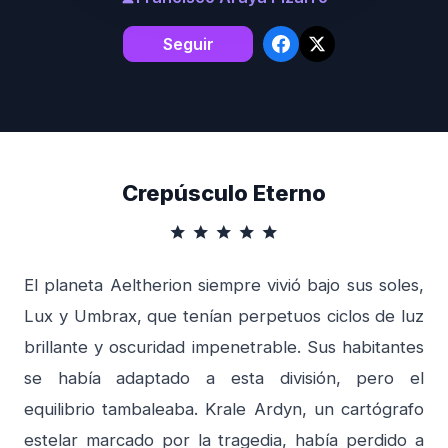
Seguir
Crepúsculo Eterno
star
star
star
star
star
El planeta Aeltherion siempre vivió bajo sus soles,
Lux y Umbrax, que tenían perpetuos ciclos de luz
brillante y oscuridad impenetrable. Sus habitantes
se había adaptado a esta división, pero el
equilibrio tambaleaba. Krale Ardyn, un cartógrafo
estelar marcado por la tragedia, había perdido a