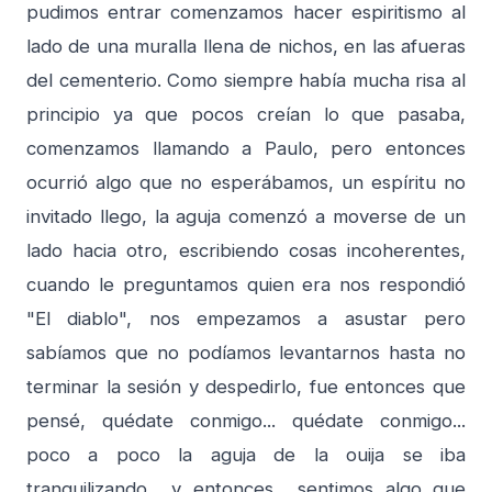
pudimos entrar comenzamos hacer espiritismo al
lado de una muralla llena de nichos, en las afueras
del cementerio. Como siempre había mucha risa al
principio ya que pocos creían lo que pasaba,
comenzamos llamando a Paulo, pero entonces
ocurrió algo que no esperábamos, un espíritu no
invitado llego, la aguja comenzó a moverse de un
lado hacia otro, escribiendo cosas incoherentes,
cuando le preguntamos quien era nos respondió
"El diablo", nos empezamos a asustar pero
sabíamos que no podíamos levantarnos hasta no
terminar la sesión y despedirlo, fue entonces que
pensé, quédate conmigo... quédate conmigo...
poco a poco la aguja de la ouija se iba
tranquilizando... y entonces... sentimos algo que