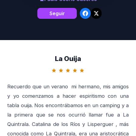
Seguir
La Ouija
star
star
star
star
star
Recuerdo que un verano mi hermano, mis amigos
y yo comenzamos a hacer espiritismo con una
tabla ouija. Nos encontrábamos en un camping y a
la primera que se nos ocurrió llamar fue a La
Quintrala. Catalina de los Ríos y Lisperguer , más
conocida como La Quintrala, era una aristocrática