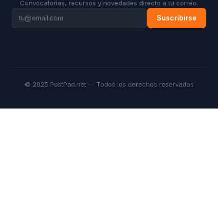
Convocatorias, recursos y novedades directo a tu correo.
Suscribirse
© 2025 PostPad.net — Todos los derechos reservados