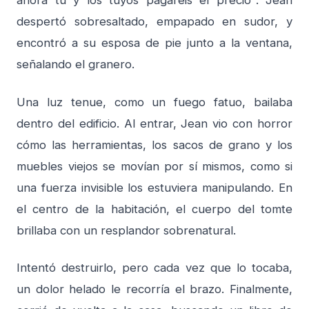
ahora tú y los tuyos pagaréis el precio". Jean
despertó sobresaltado, empapado en sudor, y
encontró a su esposa de pie junto a la ventana,
señalando el granero.
Una luz tenue, como un fuego fatuo, bailaba
dentro del edificio. Al entrar, Jean vio con horror
cómo las herramientas, los sacos de grano y los
muebles viejos se movían por sí mismos, como si
una fuerza invisible los estuviera manipulando. En
el centro de la habitación, el cuerpo del tomte
brillaba con un resplandor sobrenatural.
Intentó destruirlo, pero cada vez que lo tocaba,
un dolor helado le recorría el brazo. Finalmente,