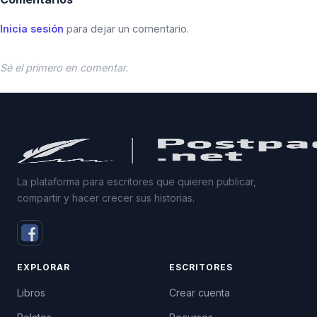
Inicia sesión
para dejar un comentario.
Sé el primero en comentar.
La plataforma para escritores que quieren publicar,
compartir y hacer crecer sus historias.
EXPLORAR
ESCRITORES
Libros
Crear cuenta