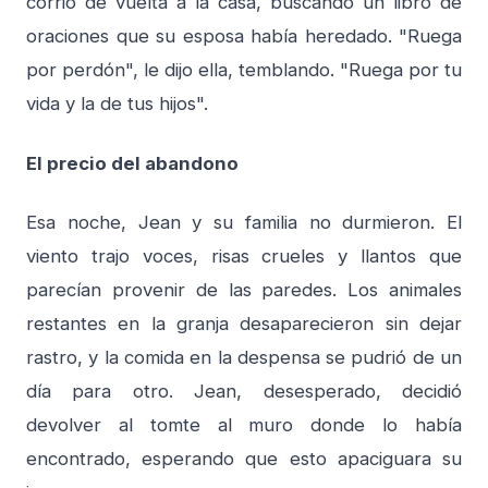
corrió de vuelta a la casa, buscando un libro de
oraciones que su esposa había heredado. "Ruega
por perdón", le dijo ella, temblando. "Ruega por tu
vida y la de tus hijos".
El precio del abandono
Esa noche, Jean y su familia no durmieron. El
viento trajo voces, risas crueles y llantos que
parecían provenir de las paredes. Los animales
restantes en la granja desaparecieron sin dejar
rastro, y la comida en la despensa se pudrió de un
día para otro. Jean, desesperado, decidió
devolver al tomte al muro donde lo había
encontrado, esperando que esto apaciguara su