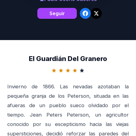
Seguir
El Guardián Del Granero
star
star
star
star
star
Invierno de 1866. Las nevadas azotaban la
pequeña granja de los Peterson, situada en las
afueras de un pueblo sueco olvidado por el
tiempo. Jean Peters Peterson, un agricultor
conocido por su escepticismo hacia las viejas
supersticiones, decidió reforzar las paredes del