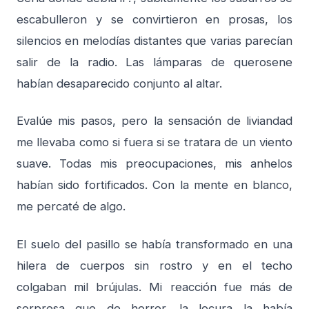
escabulleron y se convirtieron en prosas, los
silencios en melodías distantes que varias parecían
salir de la radio. Las lámparas de querosene
habían desaparecido conjunto al altar.
Evalúe mis pasos, pero la sensación de liviandad
me llevaba como si fuera si se tratara de un viento
suave. Todas mis preocupaciones, mis anhelos
habían sido fortificados. Con la mente en blanco,
me percaté de algo.
El suelo del pasillo se había transformado en una
hilera de cuerpos sin rostro y en el techo
colgaban mil brújulas. Mi reacción fue más de
sorpresa que de horror, la locura la había