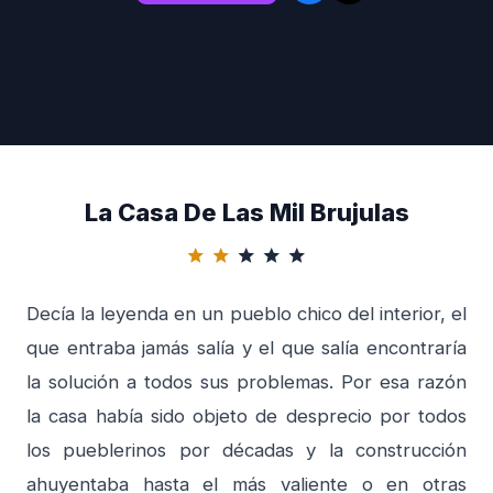
La Casa De Las Mil Brujulas
star
star
star
star
star
Decía la leyenda en un pueblo chico del interior, el
que entraba jamás salía y el que salía encontraría
la solución a todos sus problemas. Por esa razón
la casa había sido objeto de desprecio por todos
los pueblerinos por décadas y la construcción
ahuyentaba hasta el más valiente o en otras