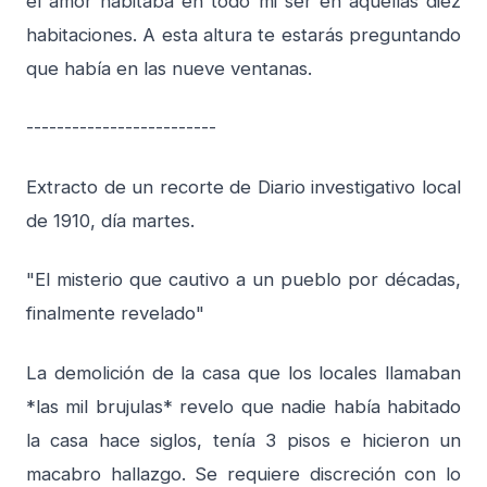
el amor habitaba en todo mi ser en aquellas diez
habitaciones. A esta altura te estarás preguntando
que había en las nueve ventanas.
-------------------------
Extracto de un recorte de Diario investigativo local
de 1910, día martes.
"El misterio que cautivo a un pueblo por décadas,
finalmente revelado"
La demolición de la casa que los locales llamaban
*las mil brujulas* revelo que nadie había habitado
la casa hace siglos, tenía 3 pisos e hicieron un
macabro hallazgo. Se requiere discreción con lo