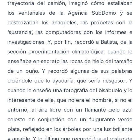
trayectoria del camión, imaginó cómo estallaban
los ventanales de la Agencia SubDomo y se
destrozaban los anaqueles, las probetas con la
‘sustancia’, las computadoras con los informes e
investigaciones. Y, por fin, recordó a Batista, de la
sección experimentación climatológica, cuando le
enseñaba en secreto las rocas de hielo del tamaño
de un puño. Y recordó algunas de sus palabras
diciéndole que lo ayudaría, que sería riesgoso... Y
cuando le enseñó una fotografía del bisabuelo y lo
interesante de ella, que no era el hombre, si no el
entorno, al aire libre con un flamante cielo azul
celeste en conjunción con un fulgurante verde
plata, reflejado en los árboles por una luz brillante
y amable. Y lo último que recordó fue el rostro de