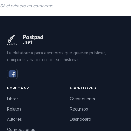
Sé el primero en comentar.
La plataforma para escritores que quieren publicar,
compartir y hacer crecer sus historias.
EXPLORAR
ESCRITORES
Libros
Crear cuenta
Relatos
Recursos
Autores
Dashboard
Convocatorias