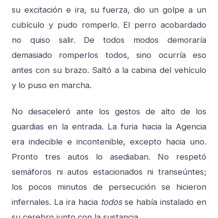
su excitación e ira, su fuerza, dio un golpe a un
cubículo y pudo romperlo. El perro acobardado
no quiso salir. De todos modos demoraría
demasiado romperlos todos, sino ocurría eso
antes con su brazo. Saltó a la cabina del vehículo
y lo puso en marcha.
No desaceleró ante los gestos de alto de los
guardias en la entrada. La furia hacia la Agencia
era indecible e incontenible, excepto hacia uno.
Pronto tres autos lo asediaban. No respetó
semáforos ni autos estacionados ni transeúntes;
los pocos minutos de persecución se hicieron
infernales. La ira hacia
todos
se había instalado en
su cerebro junto con la sustancia.