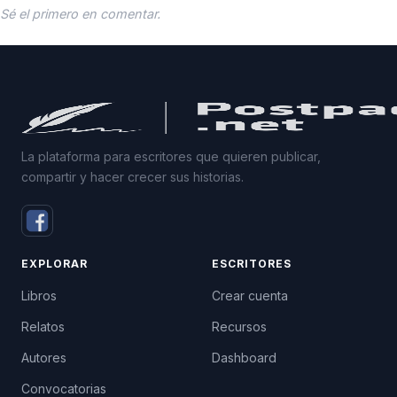
Sé el primero en comentar.
La plataforma para escritores que quieren publicar,
compartir y hacer crecer sus historias.
EXPLORAR
ESCRITORES
Libros
Crear cuenta
Relatos
Recursos
Autores
Dashboard
Convocatorias