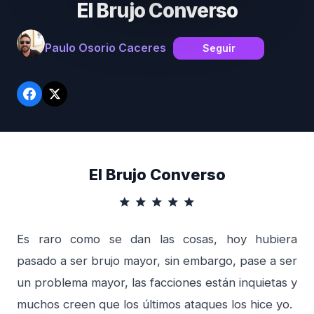
El Brujo Converso
Paulo Osorio Caceres
Seguir
El Brujo Converso
star
star
star
star
star
Es raro como se dan las cosas, hoy hubiera
pasado a ser brujo mayor, sin embargo, pase a ser
un problema mayor, las facciones están inquietas y
muchos creen que los últimos ataques los hice yo.