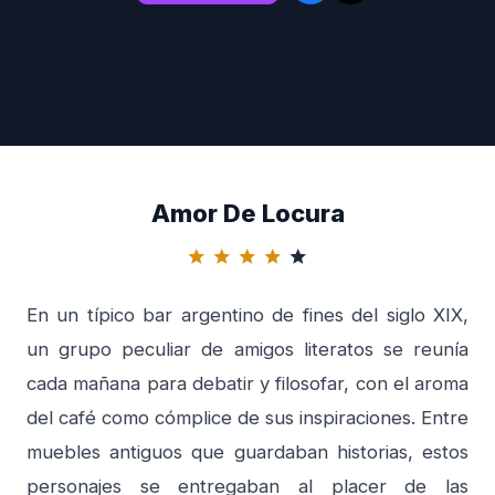
Amor De Locura
star
star
star
star
star
En un típico bar argentino de fines del siglo XIX,
un grupo peculiar de amigos literatos se reunía
cada mañana para debatir y filosofar, con el aroma
del café como cómplice de sus inspiraciones. Entre
muebles antiguos que guardaban historias, estos
personajes se entregaban al placer de las